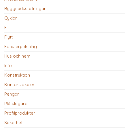
Byggnadsställningar
Cyklar
El
Flytt
Fönsterputsning
Hus och hem
Info
Konstruktion
Kontorslokaler
Pengar
Plåtslagare
Profilprodukter
Säkerhet