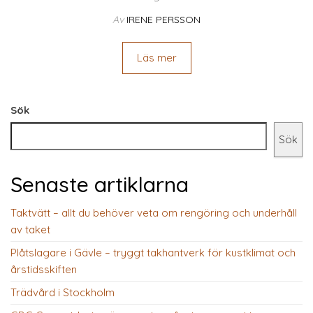
Av
IRENE PERSSON
Läs mer
Sök
Sök
Senaste artiklarna
Taktvätt – allt du behöver veta om rengöring och underhåll
av taket
Plåtslagare i Gävle – tryggt takhantverk för kustklimat och
årstidsskiften
Trädvård i Stockholm