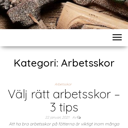
Kategori:
Arbetsskor
Arbetsskor
Välj rätt arbetsskor –
3 tips
22 januari, 2021
Av
Att ha bra arbetsskor på fötterna är viktigt inom många