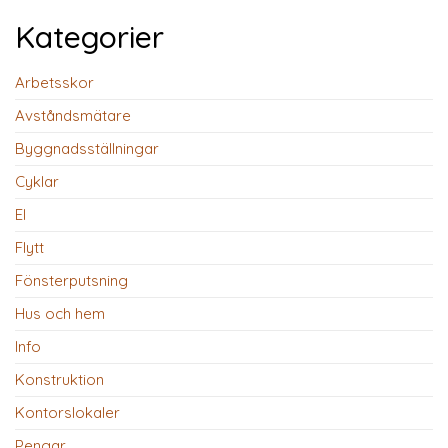
Kategorier
Arbetsskor
Avståndsmätare
Byggnadsställningar
Cyklar
El
Flytt
Fönsterputsning
Hus och hem
Info
Konstruktion
Kontorslokaler
Pengar