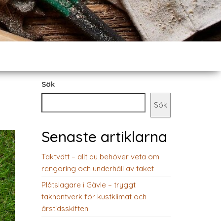
Sök
Sök
Senaste artiklarna
Taktvätt – allt du behöver veta om
rengöring och underhåll av taket
Plåtslagare i Gävle – tryggt
takhantverk för kustklimat och
årstidsskiften