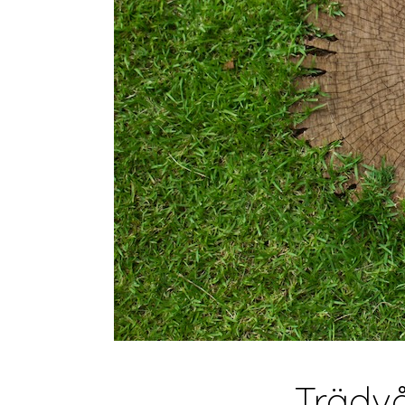
Trädvå