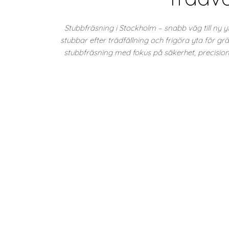
Stubbfräsning i Stockholm – snabb väg till ny y
stubbar efter trädfällning och frigöra yta för g
stubbfräsning med fokus på säkerhet, precision