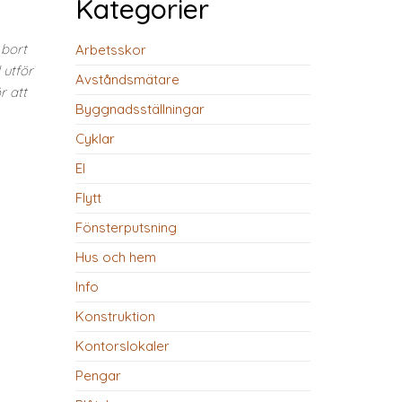
Kategorier
 bort
Arbetsskor
 utför
Avståndsmätare
r att
Byggnadsställningar
Cyklar
El
Flytt
Fönsterputsning
Hus och hem
Info
Konstruktion
Kontorslokaler
Pengar