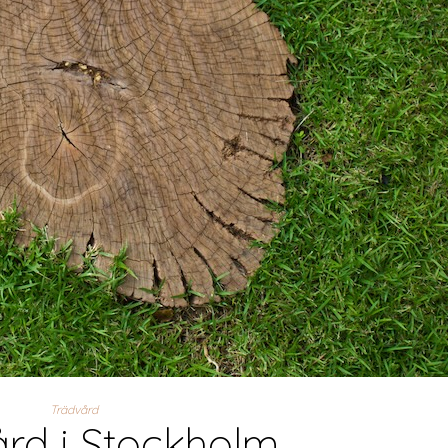
Trädvård
rd i Stockholm