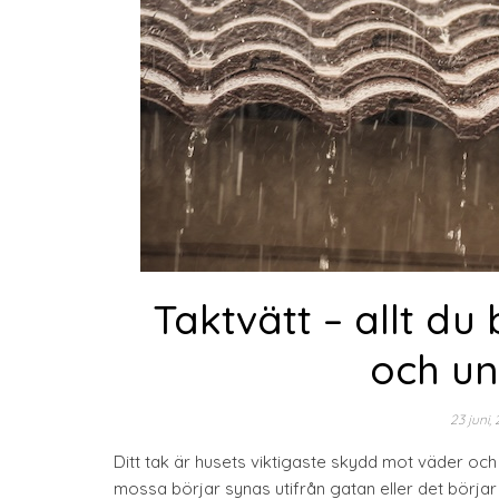
Taktvätt – allt d
och un
23 juni,
Ditt tak är husets viktigaste skydd mot väder och 
mossa börjar synas utifrån gatan eller det börjar 