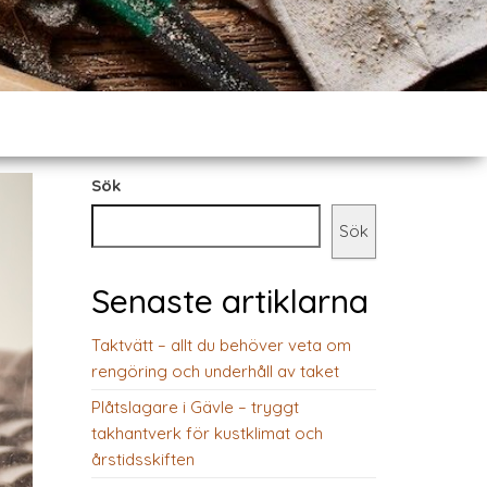
Sök
Sök
Senaste artiklarna
Taktvätt – allt du behöver veta om
rengöring och underhåll av taket
Plåtslagare i Gävle – tryggt
takhantverk för kustklimat och
årstidsskiften