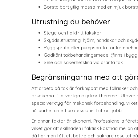
Borsta bort ytlig mossa med en mjuk borste 
Utrustning du behöver
Stege och halkfritt takskor
Skyddsutrustning: hjälm, handskar och sky
Ryggspruta eller pumpspruta för kembehan
Godkänt takbehandlingsmedel (finns i bygg
Sele och säkerhetslina vid branta tak
Begränsningarna med att göra
Att arbeta på tak är förknippat med fallrisker och
orsakerna till allvarliga olyckor i hemmet. Utöver
specialverktyg för mekanisk förbehandling, vilket
hållbarhet än ett professionellt utfört jobb.
En annan faktor är ekonomi. Professionella före
vilket gör att skillnaden i faktisk kostnad mellan 
då har man fått ett bättre och säkrare resultat på