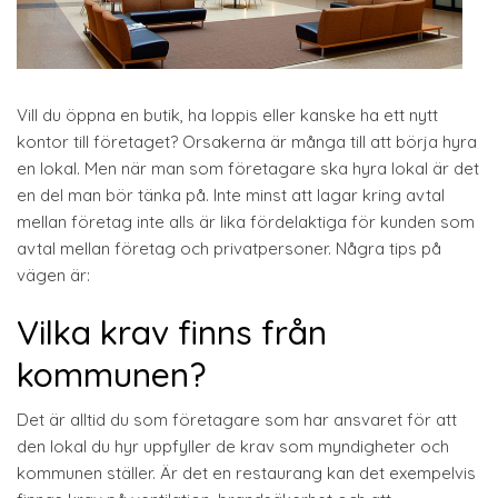
Vill du öppna en butik, ha loppis eller kanske ha ett nytt
kontor till företaget? Orsakerna är många till att börja hyra
en lokal. Men när man som företagare ska hyra lokal är det
en del man bör tänka på. Inte minst att lagar kring avtal
mellan företag inte alls är lika fördelaktiga för kunden som
avtal mellan företag och privatpersoner. Några tips på
vägen är:
Vilka krav finns från
kommunen?
Det är alltid du som företagare som har ansvaret för att
den lokal du hyr uppfyller de krav som myndigheter och
kommunen ställer. Är det en restaurang kan det exempelvis