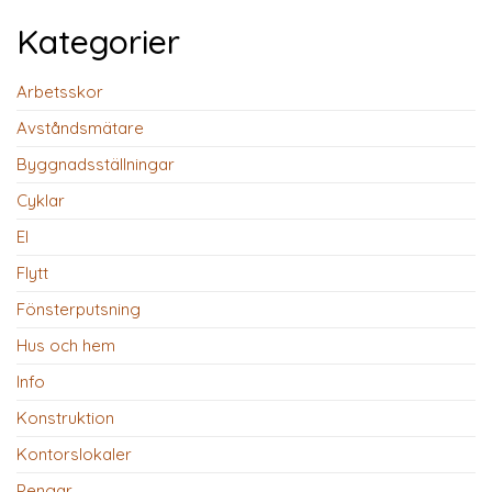
Kategorier
Arbetsskor
Avståndsmätare
Byggnadsställningar
Cyklar
El
Flytt
Fönsterputsning
Hus och hem
Info
Konstruktion
Kontorslokaler
Pengar