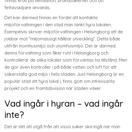
finnas krav på ventilation, brandsäkerhet och att
fettavskiljare används.
Det kan därmed finnas en fördel att kontakta
miljöförvaltningen i den stad man tänkt hyra lokalen.
Exempelvis skriver miljöförvaltningen i Helsingborg att de
jobbar mot ”miljömässigt hållbar utveckling”. Detta både
utifrån inomhusmiljö och utomhusmiljö. Det är därmed
denna förvaltning som åker runt i Helsingborg och
kontrollerar de olika lokaler som förväntas ha tillstånd. Men
de gör även kontroller i på både vatten och luft för att
säkerställa god miljö i hela staden. Just Helsingborg är en
populär stad att hyra lokal i, finns gott om intressanta
projekt och en framtidsvision när staden växer.
Vad ingår i hyran – vad ingår
inte?
Det är lätt att utgå från att vissa saker ska ingå när man