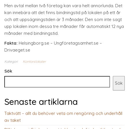
Men avtal mellan två företag kan vara helt annorlunda. Det
kan innebära att det finns bindningstid på lokalen på ett år
och att uppsägningstiden är 3 månader. Den som inte sagt
upp lokalen inom dessa tre månader får automatiskt 12 nya
månader med bindningstid.
Fakta:
Helsingborg.se – Ungföretagsamhet.se –
Drivaeget.se
Kategori
Kontorslokaler
Sök
Sök
Senaste artiklarna
Taktvätt – allt du behöver veta om rengöring och underhåll
av taket