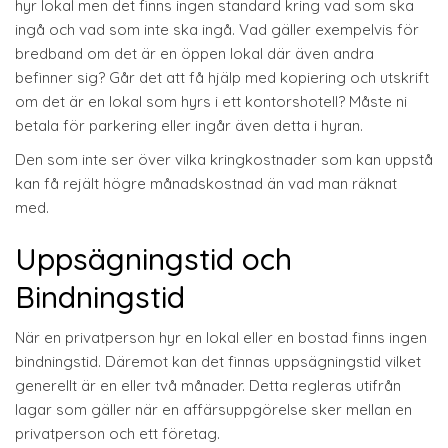
hyr lokal men det finns ingen standard kring vad som ska
ingå och vad som inte ska ingå. Vad gäller exempelvis för
bredband om det är en öppen lokal där även andra
befinner sig? Går det att få hjälp med kopiering och utskrift
om det är en lokal som hyrs i ett kontorshotell? Måste ni
betala för parkering eller ingår även detta i hyran.
Den som inte ser över vilka kringkostnader som kan uppstå
kan få rejält högre månadskostnad än vad man räknat
med.
Uppsägningstid och
Bindningstid
När en privatperson hyr en lokal eller en bostad finns ingen
bindningstid. Däremot kan det finnas uppsägningstid vilket
generellt är en eller två månader. Detta regleras utifrån
lagar som gäller när en affärsuppgörelse sker mellan en
privatperson och ett företag.