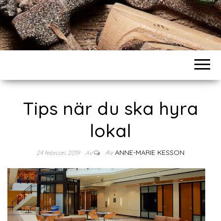
Tips när du ska hyra
lokal
Av
ANNE-MARIE KESSON
24 februari, 2019
Av