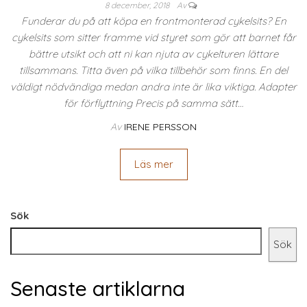
8 december, 2018
Av
Funderar du på att köpa en frontmonterad cykelsits? En
cykelsits som sitter framme vid styret som gör att barnet får
bättre utsikt och att ni kan njuta av cykelturen lättare
tillsammans. Titta även på vilka tillbehör som finns. En del
väldigt nödvändiga medan andra inte är lika viktiga. Adapter
för förflyttning Precis på samma sätt…
Av
IRENE PERSSON
Läs mer
Sök
Sök
Senaste artiklarna