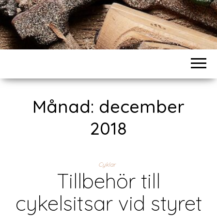
Månad:
december
2018
Cyklar
Tillbehör till
cykelsitsar vid styret