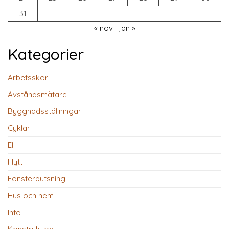
31
« nov
jan »
Kategorier
Arbetsskor
Avståndsmätare
Byggnadsställningar
Cyklar
El
Flytt
Fönsterputsning
Hus och hem
Info