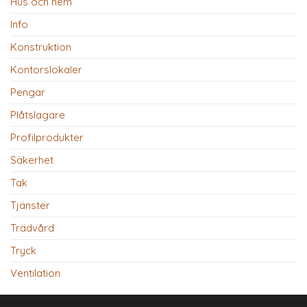
Hus och hem
Info
Konstruktion
Kontorslokaler
Pengar
Plåtslagare
Profilprodukter
Säkerhet
Tak
Tjänster
Trädvård
Tryck
Ventilation