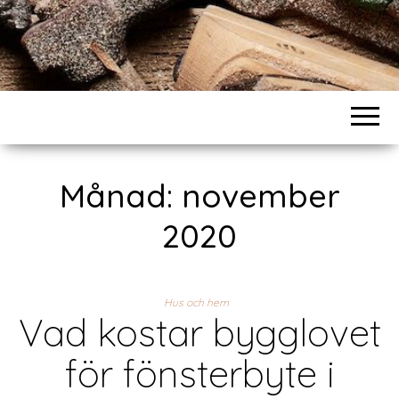
Månad:
november
2020
Hus och hem
Vad kostar bygglovet
för fönsterbyte i