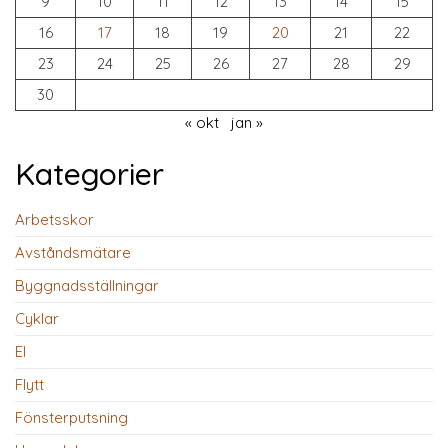
9
10
11
12
13
14
15
16
17
18
19
20
21
22
23
24
25
26
27
28
29
30
« okt
jan »
Kategorier
Arbetsskor
Avståndsmätare
Byggnadsställningar
Cyklar
El
Flytt
Fönsterputsning