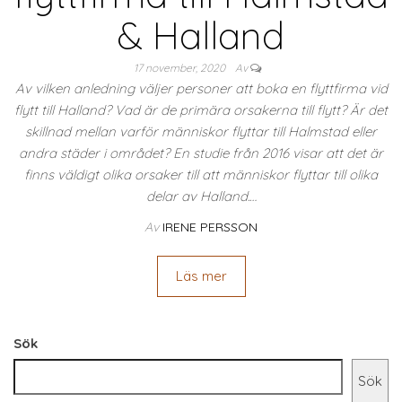
& Halland
17 november, 2020
Av
Av vilken anledning väljer personer att boka en flyttfirma vid
flytt till Halland? Vad är de primära orsakerna till flytt? Är det
skillnad mellan varför människor flyttar till Halmstad eller
andra städer i området? En studie från 2016 visar att det är
finns väldigt olika orsaker till att människor flyttar till olika
delar av Halland.…
Av
IRENE PERSSON
Läs mer
Sök
Sök